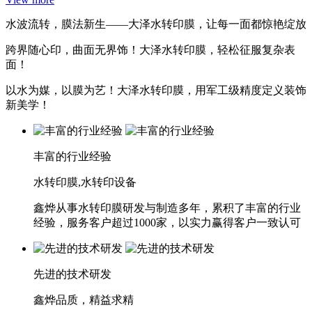
水波流转，膜法新生——大泽水转印膜，让每一面都惊艳绽放
跨界随心印，曲面无界饰！大泽水转印膜，轻松征服复杂表
面！
以水为媒，以膜为艺！大泽水转印膜，用军工级精度定义装饰
新美学！
丰富的行业经验
水转印膜,水转印设备
鑫烨从事水转印膜研发与制造多年，累积了丰富的行业
经验，服务客户超过1000家，以实力赢得客户一致认可
先进的技术研发
鑫烨品质，精益求精