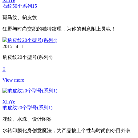
XinYe
石纹50个系列15
斑马纹、豹皮纹
狂野与时尚交织的独特纹理，为你的创意附上灵魂！
2015 | 4 | 1
豹皮纹20个型号(系列4)
View more
XinYe
豹皮纹20个型号(系列1)
花纹、水珠、设计图案
水转印膜化身创意魔法，为产品披上个性与时尚的夺目外衣