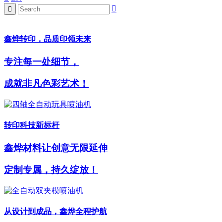
鑫烨转印，品质印领未来
专注每一处细节，
成就非凡色彩艺术！
转印科技新标杆
鑫烨材料让创意无限延伸
定制专属，持久绽放！
从设计到成品，鑫烨全程护航