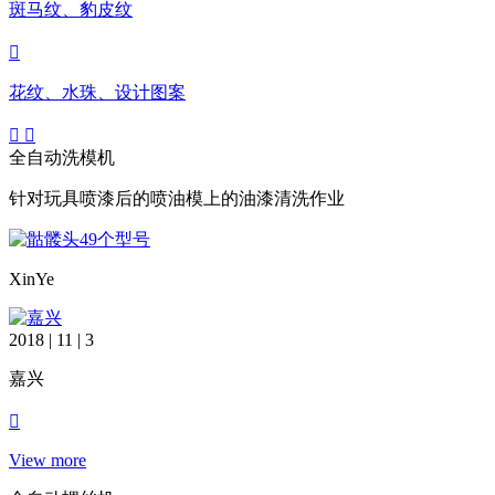
斑马纹、豹皮纹
花纹、水珠、设计图案
全自动洗模机
针对玩具喷漆后的喷油模上的油漆清洗作业
XinYe
2018 | 11 | 3
嘉兴
View more