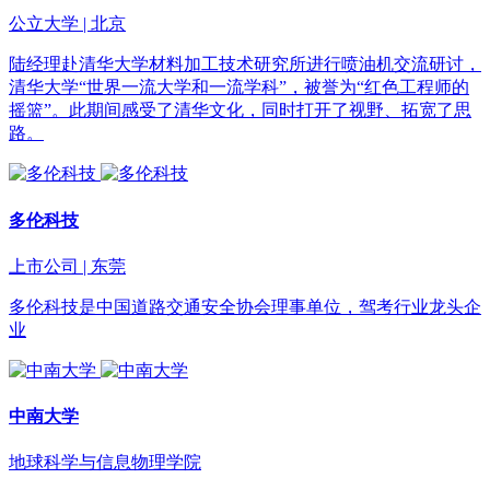
公立大学 | 北京
陆经理赴清华大学材料加工技术研究所进行喷油机交流研讨，
清华大学“世界一流大学和一流学科”，被誉为“红色工程师的
摇篮”。此期间感受了清华文化，同时打开了视野、拓宽了思
路。
多伦科技
上市公司 | 东莞
多伦科技是中国道路交通安全协会理事单位，驾考行业龙头企
业
中南大学
地球科学与信息物理学院