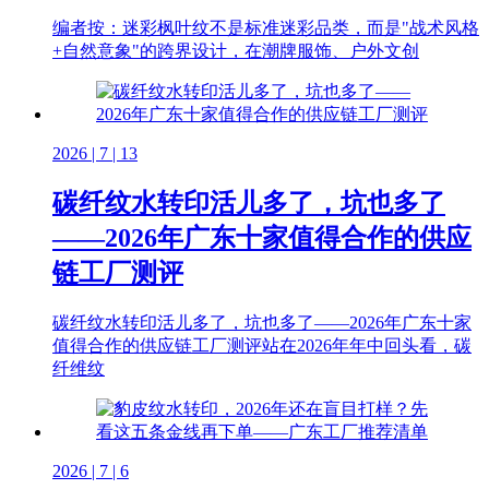
编者按：迷彩枫叶纹不是标准迷彩品类，而是"战术风格
+自然意象"的跨界设计，在潮牌服饰、户外文创
2026 | 7 | 13
碳纤纹水转印活儿多了，坑也多了
——2026年广东十家值得合作的供应
链工厂测评
碳纤纹水转印活儿多了，坑也多了——2026年广东十家
值得合作的供应链工厂测评站在2026年年中回头看，碳
纤维纹
2026 | 7 | 6