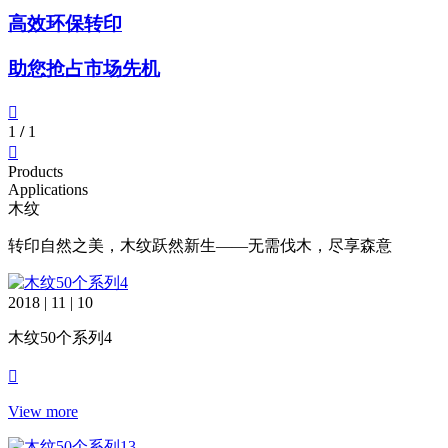
高效环保转印
助您抢占市场先机
1
/
1
Products
Applications
木纹
转印自然之美，木纹跃然新生——无需伐木，尽享森意
2018 | 11 | 10
木纹50个系列4
View more