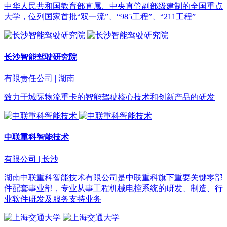
中华人民共和国教育部直属、中央直管副部级建制的全国重点
大学，位列国家首批“双一流”、“985工程”、“211工程”
长沙智能驾驶研究院
有限责任公司 | 湖南
致力于城际物流重卡的智能驾驶核心技术和创新产品的研发
中联重科智能技术
有限公司 | 长沙
湖南中联重科智能技术有限公司是中联重科旗下重要关键零部
件配套事业部，专业从事工程机械电控系统的研发、制造、行
业软件研发及服务支持业务