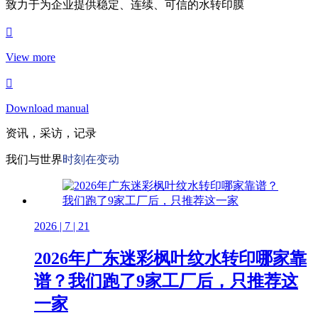
致力于为企业提供稳定、连续、可信的水转印膜
View more
Download manual
资讯，采访，记录
我们与世界
时刻在变动
2026 | 7 | 21
2026年广东迷彩枫叶纹水转印哪家靠
谱？我们跑了9家工厂后，只推荐这
一家