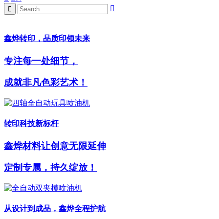
鑫烨转印，品质印领未来
专注每一处细节，
成就非凡色彩艺术！
转印科技新标杆
鑫烨材料让创意无限延伸
定制专属，持久绽放！
从设计到成品，鑫烨全程护航