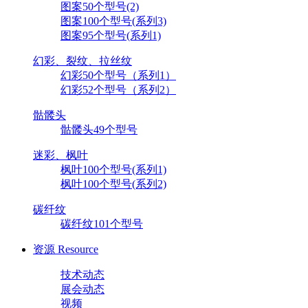
图案50个型号(2)
图案100个型号(系列3)
图案95个型号(系列1)
幻彩、裂纹、拉丝纹
幻彩50个型号（系列1）
幻彩52个型号（系列2）
骷髅头
骷髅头49个型号
迷彩、枫叶
枫叶100个型号(系列1)
枫叶100个型号(系列2)
碳纤纹
碳纤纹101个型号
资源
Resource
技术动态
展会动态
视频