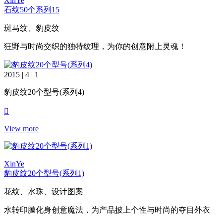
XinYe
石纹50个系列15
斑马纹、豹皮纹
狂野与时尚交织的独特纹理，为你的创意附上灵魂！
2015 | 4 | 1
豹皮纹20个型号(系列4)
View more
XinYe
豹皮纹20个型号(系列1)
花纹、水珠、设计图案
水转印膜化身创意魔法，为产品披上个性与时尚的夺目外衣