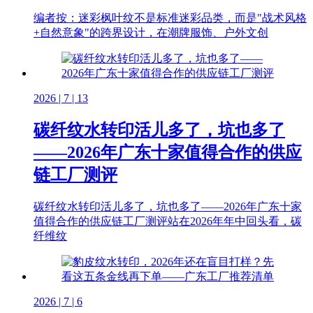
编者按：迷彩枫叶纹不是标准迷彩品类，而是"战术风格
+自然意象"的跨界设计，在潮牌服饰、户外文创
2026 | 7 | 13
碳纤纹水转印活儿多了，坑也多了
——2026年广东十家值得合作的供应
链工厂测评
碳纤纹水转印活儿多了，坑也多了——2026年广东十家
值得合作的供应链工厂测评站在2026年年中回头看，碳
纤维纹
2026 | 7 | 6