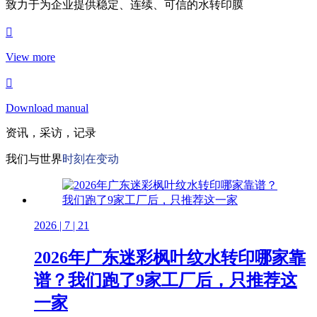
致力于为企业提供稳定、连续、可信的水转印膜
View more
Download manual
资讯，采访，记录
我们与世界
时刻在变动
2026 | 7 | 21
2026年广东迷彩枫叶纹水转印哪家靠
谱？我们跑了9家工厂后，只推荐这
一家