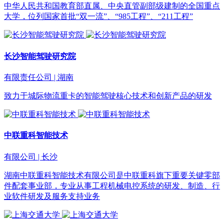
中华人民共和国教育部直属、中央直管副部级建制的全国重点
大学，位列国家首批“双一流”、“985工程”、“211工程”
长沙智能驾驶研究院
有限责任公司 | 湖南
致力于城际物流重卡的智能驾驶核心技术和创新产品的研发
中联重科智能技术
有限公司 | 长沙
湖南中联重科智能技术有限公司是中联重科旗下重要关键零部
件配套事业部，专业从事工程机械电控系统的研发、制造、行
业软件研发及服务支持业务