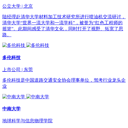
公立大学 | 北京
陆经理赴清华大学材料加工技术研究所进行喷油机交流研讨，
清华大学“世界一流大学和一流学科”，被誉为“红色工程师的
摇篮”。此期间感受了清华文化，同时打开了视野、拓宽了思
路。
多伦科技
上市公司 | 东莞
多伦科技是中国道路交通安全协会理事单位，驾考行业龙头企
业
中南大学
地球科学与信息物理学院