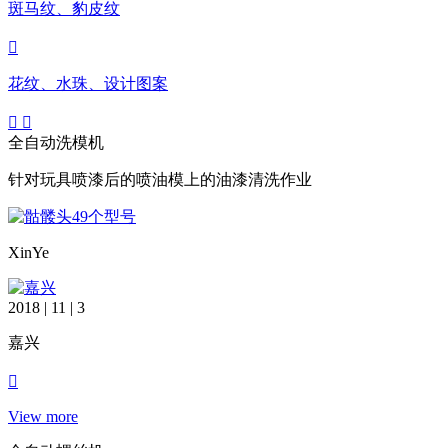
斑马纹、豹皮纹
花纹、水珠、设计图案
全自动洗模机
针对玩具喷漆后的喷油模上的油漆清洗作业
XinYe
2018 | 11 | 3
嘉兴
View more