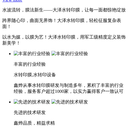
水波流转，膜法新生——大泽水转印膜，让每一面都惊艳绽放
跨界随心印，曲面无界饰！大泽水转印膜，轻松征服复杂表
面！
以水为媒，以膜为艺！大泽水转印膜，用军工级精度定义装饰
新美学！
丰富的行业经验
水转印膜,水转印设备
鑫烨从事水转印膜研发与制造多年，累积了丰富的行业
经验，服务客户超过1000家，以实力赢得客户一致认可
先进的技术研发
鑫烨品质，精益求精