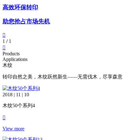
高效环保转印
助您抢占市场先机
1
/
1
Products
Applications
木纹
转印自然之美，木纹跃然新生——无需伐木，尽享森意
2018 | 11 | 10
木纹50个系列4
View more