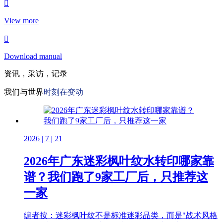
View more
Download manual
资讯，采访，记录
我们与世界
时刻在变动
2026 | 7 | 21
2026年广东迷彩枫叶纹水转印哪家靠
谱？我们跑了9家工厂后，只推荐这
一家
编者按：迷彩枫叶纹不是标准迷彩品类，而是"战术风格