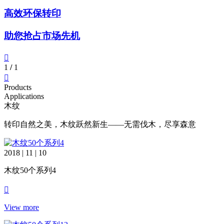
高效环保转印
助您抢占市场先机
1
/
1
Products
Applications
木纹
转印自然之美，木纹跃然新生——无需伐木，尽享森意
2018 | 11 | 10
木纹50个系列4
View more