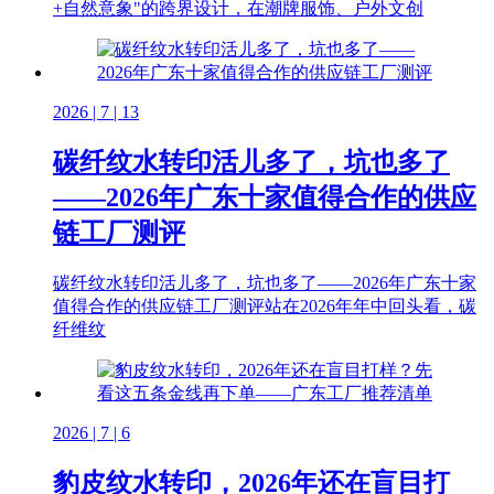
+自然意象"的跨界设计，在潮牌服饰、户外文创
2026 | 7 | 13
碳纤纹水转印活儿多了，坑也多了
——2026年广东十家值得合作的供应
链工厂测评
碳纤纹水转印活儿多了，坑也多了——2026年广东十家
值得合作的供应链工厂测评站在2026年年中回头看，碳
纤维纹
2026 | 7 | 6
豹皮纹水转印，2026年还在盲目打