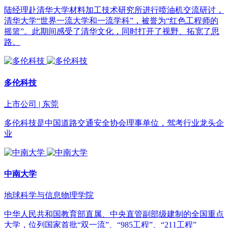
陆经理赴清华大学材料加工技术研究所进行喷油机交流研讨，
清华大学“世界一流大学和一流学科”，被誉为“红色工程师的
摇篮”。此期间感受了清华文化，同时打开了视野、拓宽了思
路。
多伦科技
上市公司 | 东莞
多伦科技是中国道路交通安全协会理事单位，驾考行业龙头企
业
中南大学
地球科学与信息物理学院
中华人民共和国教育部直属、中央直管副部级建制的全国重点
大学，位列国家首批“双一流”、“985工程”、“211工程”