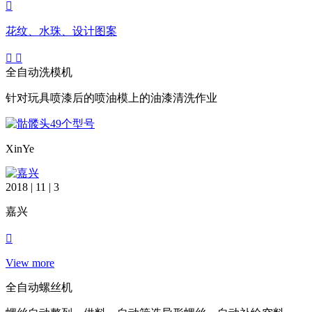
花纹、水珠、设计图案
全自动洗模机
针对玩具喷漆后的喷油模上的油漆清洗作业
XinYe
2018 | 11 | 3
嘉兴
View more
全自动螺丝机