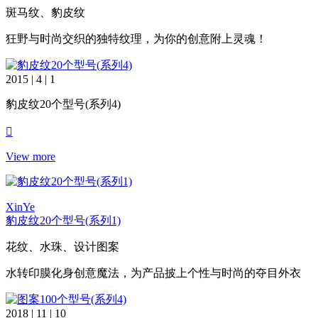
斑马纹、豹皮纹
狂野与时尚交织的独特纹理，为你的创意附上灵魂！
2015 | 4 | 1
豹皮纹20个型号(系列4)
View more
XinYe
豹皮纹20个型号(系列1)
花纹、水珠、设计图案
水转印膜化身创意魔法，为产品披上个性与时尚的夺目外衣
2018 | 11 | 10