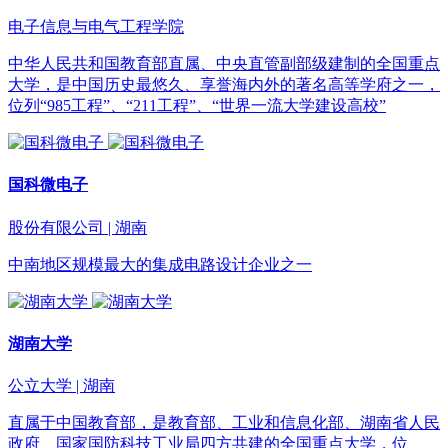
电子信息与电气工程学院
中华人民共和国教育部直属、中央直管副部级建制的全国重点
大学，是中国历史最悠久、享誉海内外的著名高等学府之一，
位列“985工程”、“211工程”、“世界一流大学建设高校”
国科微电子
股份有限公司 | 湖南
中南地区规模最大的集成电路设计企业之一
湖南大学
公立大学 | 湖南
直属于中国教育部，是教育部、工业和信息化部、湖南省人民
政府、国家国防科技工业局四方共建的全国重点大学，位