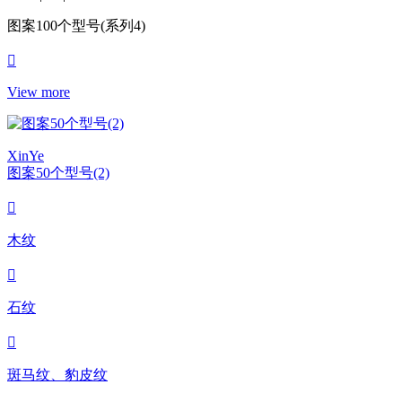
图案100个型号(系列4)
View more
XinYe
图案50个型号(2)
木纹
石纹
斑马纹、豹皮纹