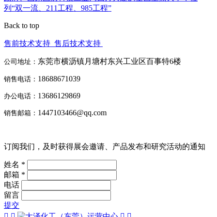
列“双一流、211工程、985工程”
Back to top
售前技术支持
售后技术支持
东莞市横沥镇月塘村东兴工业区百事特6楼
公司地址：
18688671039
销售电话：
13686129869
办公电话：
1447103466@qq.com
销售邮箱：
订阅我们，及时获得展会邀请、产品发布和研究活动的通知
姓名 *
邮箱 *
电话
留言
提交