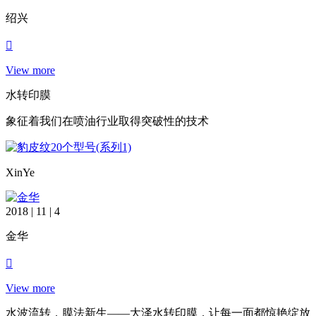
绍兴
View more
水转印膜
象征着我们在喷油行业取得突破性的技术
XinYe
2018 | 11 | 4
金华
View more
水波流转，膜法新生——大泽水转印膜，让每一面都惊艳绽放